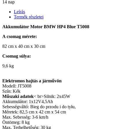
14 nap
Leírás
Termék részletei
Akkumulátor Motor BMW HP4 Blue T5008
A csomag mérete:
82 cm x 40 cm x 30 cm
Csomag súlya:
9,6 kg
Elektromos hajtás a járművön
Modell: JT5008
Szín: Kék
Műszaki adatok
< br>Silnik: 2x45W
Akkumulátor: 1x12V4,5Ah
Sebességváltó: Bieg do przodu i do tyłu,
Méretek: 82,5 cm x 42 cm x 54 cm
Max. Sebesség: 3-6 km/h
Öntömeg: 8 kg
Max. Terhelhetőség: 30 kg