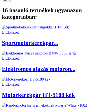
16 hasonló termékek ugyanazon
kategóriában:

Előnézet
Sportmotorkerékpár...

Előnézet
Elektromos utazás motoron...

Előnézet
Motorkerékpár HT-5188 kék