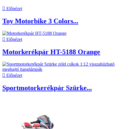

Előnézet
Toy Motorbike 3 Colors...

Előnézet
Motorkerékpár HT-5188 Orange

Előnézet
Sportmotorkerékpár Szürke...