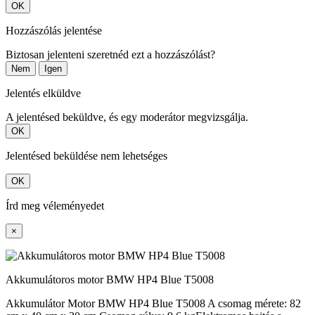
OK
Hozzászólás jelentése
Biztosan jelenteni szeretnéd ezt a hozzászólást?
Nem
Igen
Jelentés elküldve
A jelentésed beküldve, és egy moderátor megvizsgálja.
OK
Jelentésed beküldése nem lehetséges
OK
Írd meg véleményedet
×
Akkumulátoros motor BMW HP4 Blue T5008
Akkumulátor Motor BMW HP4 Blue T5008 A csomag mérete: 82