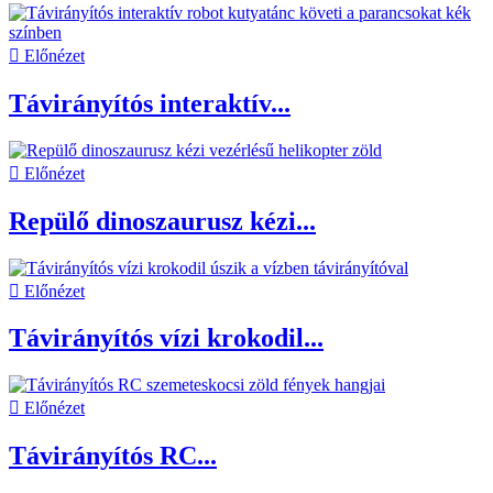

Előnézet
Távirányítós interaktív...

Előnézet
Repülő dinoszaurusz kézi...

Előnézet
Távirányítós vízi krokodil...

Előnézet
Távirányítós RC...