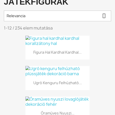
JÁTÉKFIGURÁK

Relevancia
1-12 / 234 elem mutatása
Figura Hal Kardhal Kardhal...
Ugró Kenguru Felhúzható...
Óraműves Nyuszi...