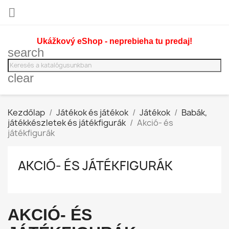

Ukážkový eShop - neprebieha tu predaj!
search
clear
Kezdőlap
Játékok és játékok
Játékok
Babák,
játékkészletek és játékfigurák
Akció- és
játékfigurák
AKCIÓ- ÉS JÁTÉKFIGURÁK
AKCIÓ- ÉS