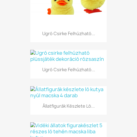
Ugró Csirke Felhúzható...
Ugró Csirke Felhúzható...
Állatfigurák Készlete Ló...