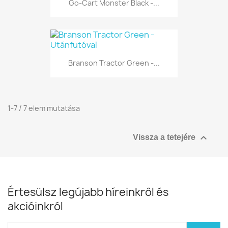
Go-Cart Monster Black -...
Branson Tractor Green -...
1-7 / 7 elem mutatása

Vissza a tetejére
Értesülsz legújabb híreinkről és
akcióinkról