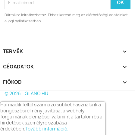
Bármikor leiratkozhatsz. Ehhez keresd meg az elérhetőségi adatainkat
a jogi nyilatkozatban.
TERMÉK

CÉGADATOK

FIÓKOD

© 2026 - GLANO.HU
Harmadik féltől származó sütiket használunk a
böngészési élmény javítása, a webhely
forgalmának elemzése, valamint a tartalom és a
hirdetések személyre szabása
érdekében.
További információ.