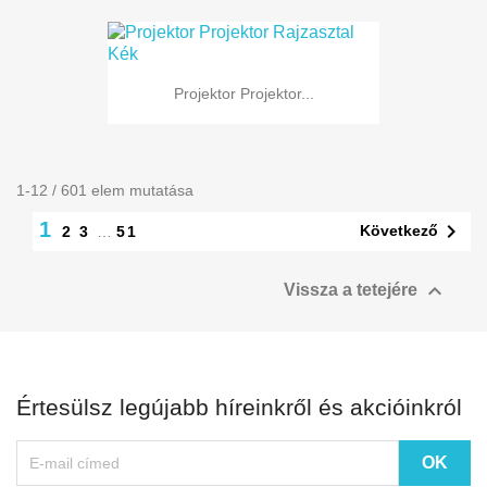
Projektor Projektor...
1-12 / 601 elem mutatása
1

Következő
2
3
…
51

Vissza a tetejére
Értesülsz legújabb híreinkről és akcióinkról