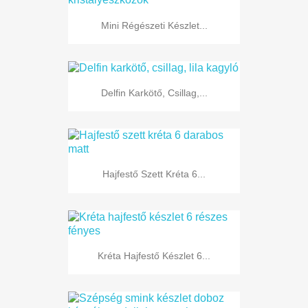
Mini Régészeti Készlet...
Delfin Karkötő, Csillag,...
Hajfestő Szett Kréta 6...
Kréta Hajfestő Készlet 6...