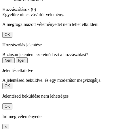
Hozzászólások (0)
Egyelőre nincs vásárlói vélemény.
A megfogalmazott véleményedet nem lehet elküldeni
OK
Hozzászólás jelentése
Biztosan jelenteni szeretnéd ezt a hozzászólást?
Nem
Igen
Jelentés elküldve
A jelentésed beküldve, és egy moderátor megvizsgálja.
OK
Jelentésed beküldése nem lehetséges
OK
Írd meg véleményedet
×