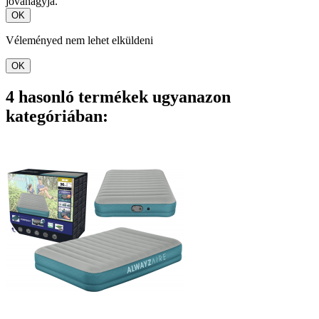
jóváhagyja.
OK
Véleményed nem lehet elküldeni
OK
4 hasonló termékek ugyanazon
kategóriában: