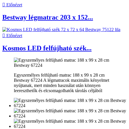

Előnézet
Bestway légmatrac 203 x 152...

Előnézet
Kosmos LED felfújható szék...
Egyszemélyes felfújható matrac 188 x 99 x 28 cm
Bestway 67224 A légmatracok maximális kényelmet
nyújtanak, mert minden használat után könnyen
leereszthetők és elcsomagolhatók tárolás céljából