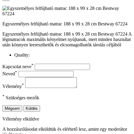
Egyszemélyes felfújható matrac 188 x 99 x 28 cm Bestway 67224
Egyszemélyes felfújható matrac 188 x 99 x 28 cm Bestway 67224 A
légmatracok maximális kényelmet nyújtanak, mert minden használat
után könnyen leereszthetők és elcsomagolhatók tárolás céljából
Quality:
*
Kapcsolat neve
*
Neved
*
Vélemény
*
Szükséges mezők
Mégsem
Küldés
Vélemény elküldve
A hozzászólásodat elküldtük és elérhető lesz, amint egy moderátor