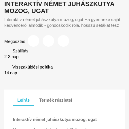
INTERAKTÍV NÉMET JUHÁSZKUTYA
MOZOG, UGAT
Interaktív német juhászkutya mozog, ugat Ha gyermeke saját
kedvencéről álmodik - gondoskodik róla, hosszú sétákat tesz
Megosztás
Szállítás
2-3 nap
Visszaküldési politika
14 nap
Leírás
Termék részletei
Interaktív német juhászkutya mozog, ugat