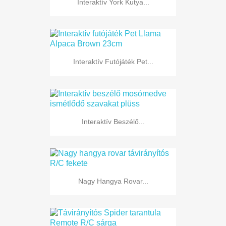
Interaktív York Kutya...
Interaktív Futójáték Pet...
Interaktív Beszélő...
Nagy Hangya Rovar...