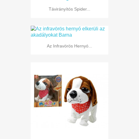
Távirányítós Spider...
Az Infravörös Hernyó...