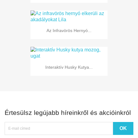
Az Infravörös Hernyó...
Interaktív Husky Kutya...
Értesülsz legújabb híreinkről és akcióinkról